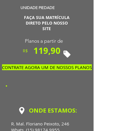
UNIDADE PIEDADE
FAÇA SUA MATRÍCULA
DIRETO PELO NOSSO
SITE
Planos a partir de
119,90
R$
CONTRATE AGORA UM DE NOSSOS PLANOS
ONDE ESTAMOS:
R. Mal. Floriano Peixoto, 246
Whats
(15) 98174.9955