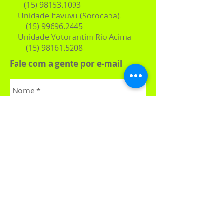
(15) 98153.1093
Unidade Itavuvu (Sorocaba).
(15) 99696.2445
Unidade
Votorantim Rio Acima
(15) 98161.5208
Fale com a gente por e-mail
Enviar