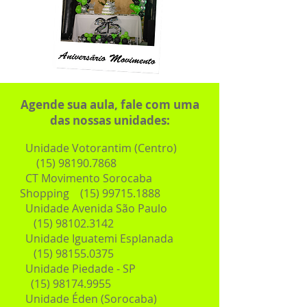
Agende sua aula, fale com uma
das nossas unidades:
Unidade
Votorantim
(Centro)
(15) 98190.7868
CT Movimento Sorocaba
Shopping (15) 99715.1888
Unidade Avenida São Paulo
(15) 98102.3142
Unidade Iguatemi Esplanada
(15) 98155.0375
Unidade Piedade - SP
(15) 98174.9955
​ Unidade Éden (Sorocaba)