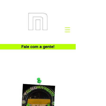
Fale com a gente!